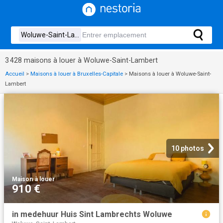
3 428 maisons à louer à Woluwe-Saint-Lambert
Accueil
>
Maisons à louer à Bruxelles-Capitale
>
Maisons à louer à Woluwe-Saint-
Lambert
10 photos
Maison
·
à louer
910 €
in medehuur Huis Sint Lambrechts Woluwe