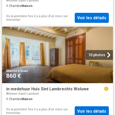
Woluwe-Saint-Lambert
1
Chambre
Maison
Vu la première fois il y a plus d'un mois
sur
Voir les détails
Immovlan
10 photos
Maison
·
à louer
860 €
in medehuur Huis Sint Lambrechts Woluwe
Woluwe-Saint-Lambert
1
Chambre
Maison
Vu la première fois il y a plus d'un mois
sur
Voir les détails
Immovlan