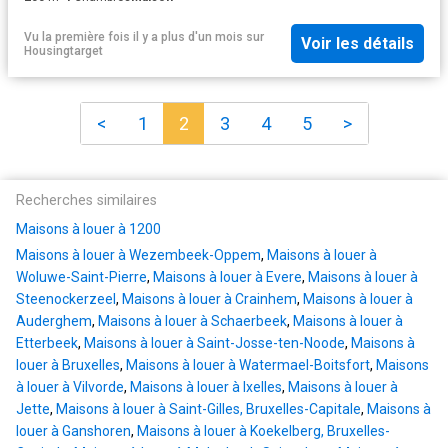
Vu la première fois il y a plus d'un mois
sur
Voir les détails
Housingtarget
<
1
2
3
4
5
>
Recherches similaires
Maisons à louer à 1200
Maisons à louer à Wezembeek-Oppem
,
Maisons à louer à
Woluwe-Saint-Pierre
,
Maisons à louer à Evere
,
Maisons à louer à
Steenockerzeel
,
Maisons à louer à Crainhem
,
Maisons à louer à
Auderghem
,
Maisons à louer à Schaerbeek
,
Maisons à louer à
Etterbeek
,
Maisons à louer à Saint-Josse-ten-Noode
,
Maisons à
louer à Bruxelles
,
Maisons à louer à Watermael-Boitsfort
,
Maisons
à louer à Vilvorde
,
Maisons à louer à Ixelles
,
Maisons à louer à
Jette
,
Maisons à louer à Saint-Gilles, Bruxelles-Capitale
,
Maisons à
louer à Ganshoren
,
Maisons à louer à Koekelberg, Bruxelles-