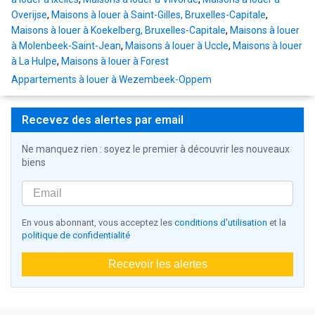
Overijse
,
Maisons à louer à Saint-Gilles, Bruxelles-Capitale
,
Maisons à louer à Koekelberg, Bruxelles-Capitale
,
Maisons à louer
à Molenbeek-Saint-Jean
,
Maisons à louer à Uccle
,
Maisons à louer
à La Hulpe
,
Maisons à louer à Forest
Appartements à louer à Wezembeek-Oppem
Recevez des alertes par email
Ne manquez rien : soyez le premier à découvrir les nouveaux
biens
En vous abonnant, vous acceptez les
conditions d'utilisation
et la
politique de confidentialité
Recevoir les alertes