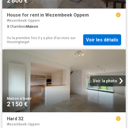
2 800 €
House for rent in Wezembeek Oppem
Wezembeek-Oppem
3
Chambres
Maison
Vu la première fois il y a plus d'un mois
sur
Voir les détails
Housingtarget
Voir la photo
Maison
·
à louer
2 150 €
Hard 32
Wezembeek-Oppem