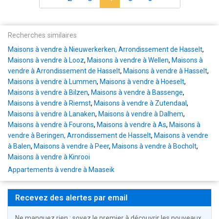
Recherches similaires
Maisons à vendre à Nieuwerkerken, Arrondissement de Hasselt
,
Maisons à vendre à Looz
,
Maisons à vendre à Wellen
,
Maisons à
vendre à Arrondissement de Hasselt
,
Maisons à vendre à Hasselt
,
Maisons à vendre à Lummen
,
Maisons à vendre à Hoeselt
,
Maisons à vendre à Bilzen
,
Maisons à vendre à Bassenge
,
Maisons à vendre à Riemst
,
Maisons à vendre à Zutendaal
,
Maisons à vendre à Lanaken
,
Maisons à vendre à Dalhem
,
Maisons à vendre à Fourons
,
Maisons à vendre à As
,
Maisons à
vendre à Beringen, Arrondissement de Hasselt
,
Maisons à vendre
à Balen
,
Maisons à vendre à Peer
,
Maisons à vendre à Bocholt
,
Maisons à vendre à Kinrooi
Appartements à vendre à Maaseik
Recevez des alertes par email
Ne manquez rien : soyez le premier à découvrir les nouveaux