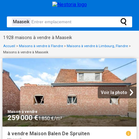
1 928 maisons à vendre à Maaseik
Accueil
>
Maisons à vendre à Flandre
>
Maisons à vendre à Limbourg, Flandre
>
Maisons à vendre à Maaseik
Voir la photo
Maison
·
à vendre
259 000 €
1 850 €/m²
à vendre Maison Balen De Spruiten