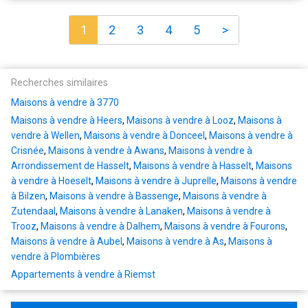
1
2
3
4
5
>
Recherches similaires
Maisons à vendre à 3770
Maisons à vendre à Heers
,
Maisons à vendre à Looz
,
Maisons à
vendre à Wellen
,
Maisons à vendre à Donceel
,
Maisons à vendre à
Crisnée
,
Maisons à vendre à Awans
,
Maisons à vendre à
Arrondissement de Hasselt
,
Maisons à vendre à Hasselt
,
Maisons
à vendre à Hoeselt
,
Maisons à vendre à Juprelle
,
Maisons à vendre
à Bilzen
,
Maisons à vendre à Bassenge
,
Maisons à vendre à
Zutendaal
,
Maisons à vendre à Lanaken
,
Maisons à vendre à
Trooz
,
Maisons à vendre à Dalhem
,
Maisons à vendre à Fourons
,
Maisons à vendre à Aubel
,
Maisons à vendre à As
,
Maisons à
vendre à Plombières
Appartements à vendre à Riemst