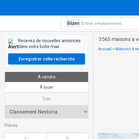
3 565 maisons à v
Recevez de nouvelles annonces
dans votre boîte mail
Accueil
>
Maisons à ve
Enregistrer cette recherche
À vendre
À louer
Trier:
Pièces