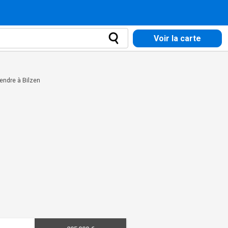
Voir la carte
endre à Bilzen