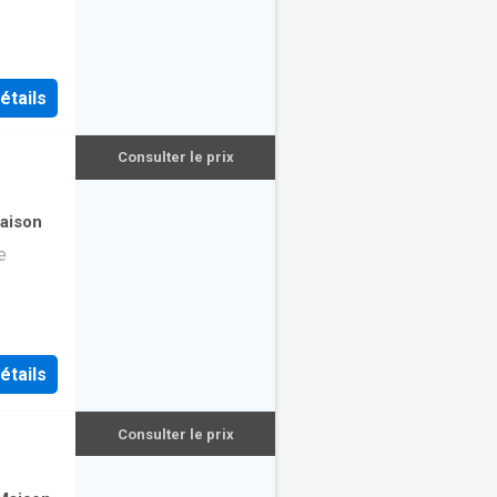
étails
Consulter le prix
aison
e
étails
Consulter le prix