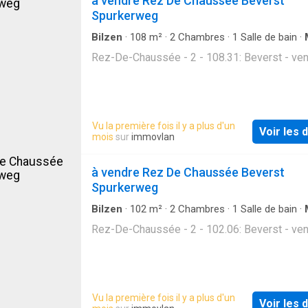
à vendre Rez De Chaussée Beverst
Spurkerweg
Bilzen
·
108
m²
·
2
Chambres
·
1
Salle de bain
·
Rez-De-Chaussée - 2 - 108.31: Beverst - ve
Vu la première fois il y a plus d'un
Voir les d
mois
sur
immovlan
à vendre Rez De Chaussée Beverst
Spurkerweg
Bilzen
·
102
m²
·
2
Chambres
·
1
Salle de bain
·
Rez-De-Chaussée - 2 - 102.06: Beverst - ve
Vu la première fois il y a plus d'un
Voir les d