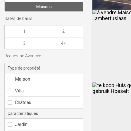
Maisons
Salles de bains
1
2
3
4+
Recherche Avancée
Type de propriété
Maison
Villa
Château
Caractéristiques
Jardin