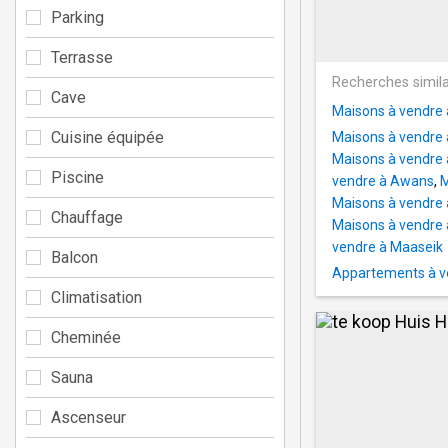
Parking
Terrasse
Recherches simila
Cave
Maisons à vendre 
Cuisine équipée
Maisons à vendre 
Maisons à vendre 
Piscine
vendre à Awans
,
M
Maisons à vendre 
Chauffage
Maisons à vendre
vendre à Maaseik
Balcon
Appartements à ve
Climatisation
Cheminée
Sauna
Ascenseur