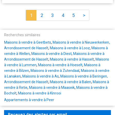
1
2
3
4
5
>
Recherches similaires
Maisons à vendre à Geetbets
,
Maisons à vendre à Nieuwerkerken,
Arrondissement de Hasselt
,
Maisons à vendre à Looz
,
Maisons à
vendre à Wellen
,
Maisons à vendre à Diest
,
Maisons à vendre à
Arrondissement de Hasselt
,
Maisons à vendre à Hasselt
,
Maisons
à vendre à Lummen
,
Maisons à vendre à Hoeselt
,
Maisons à
vendre à Bilzen
,
Maisons à vendre à Zutendaal
,
Maisons à vendre
à Lanaken
,
Maisons à vendre à As
,
Maisons à vendre à Beringen,
Arrondissement de Hasselt
,
Maisons à vendre à Balen
,
Maisons à
vendre à Retie
,
Maisons à vendre à Maaseik
,
Maisons à vendre à
Bocholt
,
Maisons à vendre à Kinrooi
Appartements à vendre à Peer
Recevez des alertes par email