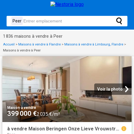
1 836 maisons à vendre à Peer
Accueil
>
Maisons à vendre à Flandre
>
Maisons à vendre à Limbourg, Flandre
>
Maisons à vendre à Peer
Voir la photo
Maison
·
à vendre
399 000 €
2 035 €/m²
à vendre Maison Beringen Onze Lieve Vrouwstraat