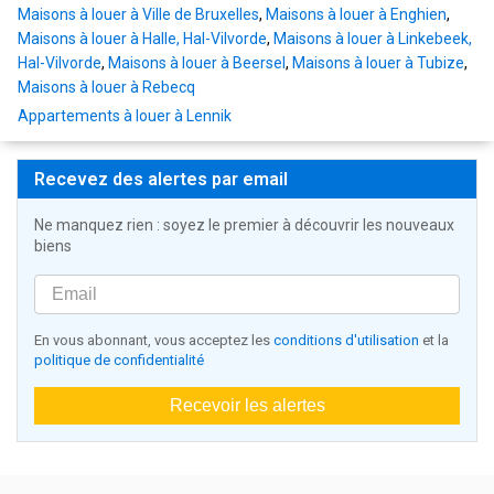
Maisons à louer à Ville de Bruxelles
,
Maisons à louer à Enghien
,
Maisons à louer à Halle, Hal-Vilvorde
,
Maisons à louer à Linkebeek,
Hal-Vilvorde
,
Maisons à louer à Beersel
,
Maisons à louer à Tubize
,
Maisons à louer à Rebecq
Appartements à louer à Lennik
Recevez des alertes par email
Ne manquez rien : soyez le premier à découvrir les nouveaux
biens
En vous abonnant, vous acceptez les
conditions d'utilisation
et la
politique de confidentialité
Recevoir les alertes