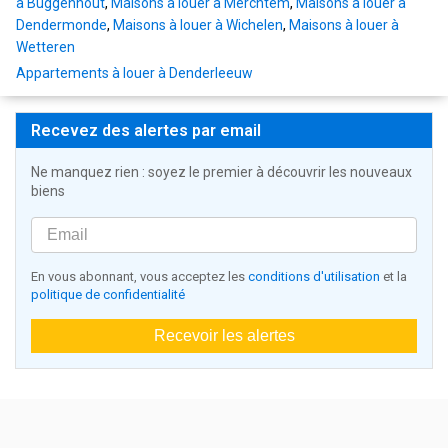
à Buggenhout
,
Maisons à louer à Merchtem
,
Maisons à louer à
Dendermonde
,
Maisons à louer à Wichelen
,
Maisons à louer à
Wetteren
Appartements à louer à Denderleeuw
Recevez des alertes par email
Ne manquez rien : soyez le premier à découvrir les nouveaux
biens
En vous abonnant, vous acceptez les
conditions d'utilisation
et la
politique de confidentialité
Recevoir les alertes