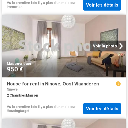
Vu la première fois il y a plus d'un mois
sur
Voir les détails
immovlan
Voir la photo
Maison
·
à louer
950 €
House for rent in Ninove, Oost Vlaanderen
Ninove
2
Chambres
Maison
Vu la première fois il y a plus d'un mois
sur
Voir les détails
Housingtarget