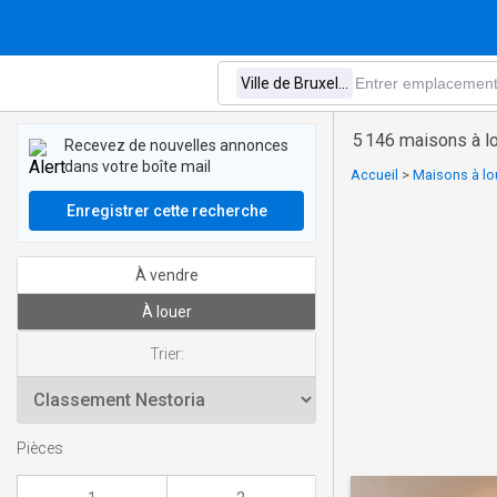
5 146 maisons à lo
Recevez de nouvelles annonces
dans votre boîte mail
Accueil
>
Maisons à lou
Enregistrer cette recherche
À vendre
À louer
Trier:
Pièces