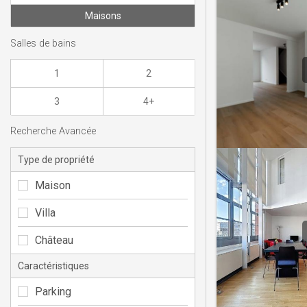
Maisons
Salles de bains
1
2
3
4+
Recherche Avancée
Type de propriété
Maison
Villa
Château
Caractéristiques
Parking