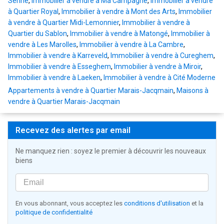
Senne
,
Immobilier à vendre à Ma Campagne
,
Immobilier à vendre
à Quartier Royal
,
Immobilier à vendre à Mont des Arts
,
Immobilier
à vendre à Quartier Midi-Lemonnier
,
Immobilier à vendre à
Quartier du Sablon
,
Immobilier à vendre à Matongé
,
Immobilier à
vendre à Les Marolles
,
Immobilier à vendre à La Cambre
,
Immobilier à vendre à Karreveld
,
Immobilier à vendre à Cureghem
,
Immobilier à vendre à Esseghem
,
Immobilier à vendre à Miroir
,
Immobilier à vendre à Laeken
,
Immobilier à vendre à Cité Moderne
Appartements à vendre à Quartier Marais-Jacqmain
,
Maisons à
vendre à Quartier Marais-Jacqmain
Recevez des alertes par email
Ne manquez rien : soyez le premier à découvrir les nouveaux
biens
En vous abonnant, vous acceptez les
conditions d'utilisation
et la
politique de confidentialité