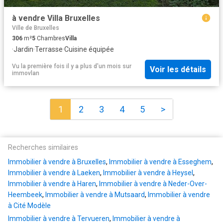
à vendre Villa Bruxelles
Ville de Bruxelles
306
m²
5
Chambres
Villa
·
Jardin
·
Terrasse
·
Cuisine équipée
Vu la première fois il y a plus d'un mois
sur
Voir les détails
immovlan
1
2
3
4
5
>
Recherches similaires
Immobilier à vendre à Bruxelles
,
Immobilier à vendre à Esseghem
,
Immobilier à vendre à Laeken
,
Immobilier à vendre à Heysel
,
Immobilier à vendre à Haren
,
Immobilier à vendre à Neder-Over-
Heembeek
,
Immobilier à vendre à Mutsaard
,
Immobilier à vendre
à Cité Modèle
Immobilier à vendre à Tervueren
,
Immobilier à vendre à