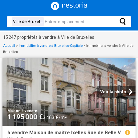
15 247 propriétés à vendre à Ville de Bruxelles
Accueil
>
Immobilier à vendre à Bruxelles-Capitale
>
Immobilier à vendre à Ville de
Bruxelles
Voir la photo
Maison
·
à vendre
1 195 000 €
3 463 €/m²
à vendre Maison de maître Ixelles Rue de Belle Vue