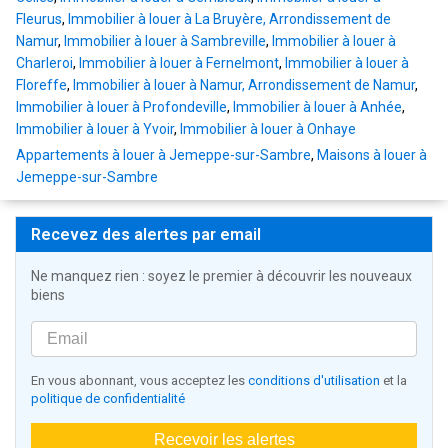
Fleurus
,
Immobilier à louer à La Bruyère, Arrondissement de
Namur
,
Immobilier à louer à Sambreville
,
Immobilier à louer à
Charleroi
,
Immobilier à louer à Fernelmont
,
Immobilier à louer à
Floreffe
,
Immobilier à louer à Namur, Arrondissement de Namur
,
Immobilier à louer à Profondeville
,
Immobilier à louer à Anhée
,
Immobilier à louer à Yvoir
,
Immobilier à louer à Onhaye
Appartements à louer à Jemeppe-sur-Sambre
,
Maisons à louer à
Jemeppe-sur-Sambre
Recevez des alertes par email
Ne manquez rien : soyez le premier à découvrir les nouveaux
biens
En vous abonnant, vous acceptez les
conditions d'utilisation
et la
politique de confidentialité
Recevoir les alertes