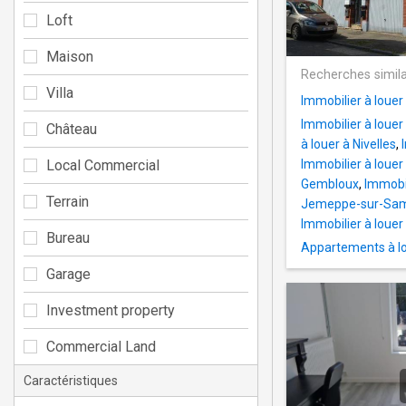
Loft
Maison
Recherches simila
Villa
Immobilier à louer
Immobilier à louer
Château
à louer à Nivelles
,
Local Commercial
Immobilier à louer
Gembloux
,
Immobil
Terrain
Jemeppe-sur-Sa
Immobilier à loue
Bureau
Appartements à l
Garage
Investment property
Commercial Land
Caractéristiques