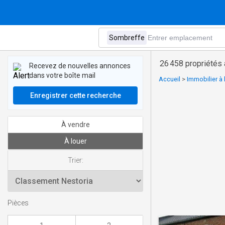
26 458 propriétés
Recevez de nouvelles annonces
dans votre boîte mail
Accueil
>
Immobilier à 
Enregistrer cette recherche
À vendre
À louer
Trier:
Pièces