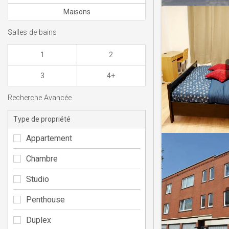
Maisons
Salles de bains
1
2
3
4+
Recherche Avancée
Type de propriété
Appartement
Chambre
Studio
Penthouse
Duplex