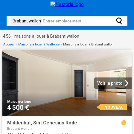
4 561 maisons à louer à Brabant wallon
Accueil
>
Maisons à louer à Wallonie
>
Maisons à louer à Brabant wallon
Voir la photo
Maison
·
à louer
4 500 €
NOUVEAU
Middenhut, Sint Genesius Rode
Brabant wallon