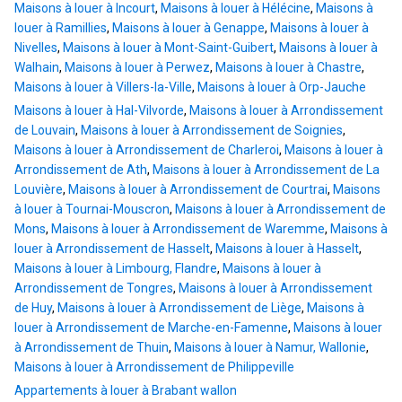
Maisons à louer à Incourt
,
Maisons à louer à Hélécine
,
Maisons à
louer à Ramillies
,
Maisons à louer à Genappe
,
Maisons à louer à
Nivelles
,
Maisons à louer à Mont-Saint-Guibert
,
Maisons à louer à
Walhain
,
Maisons à louer à Perwez
,
Maisons à louer à Chastre
,
Maisons à louer à Villers-la-Ville
,
Maisons à louer à Orp-Jauche
Maisons à louer à Hal-Vilvorde
,
Maisons à louer à Arrondissement
de Louvain
,
Maisons à louer à Arrondissement de Soignies
,
Maisons à louer à Arrondissement de Charleroi
,
Maisons à louer à
Arrondissement de Ath
,
Maisons à louer à Arrondissement de La
Louvière
,
Maisons à louer à Arrondissement de Courtrai
,
Maisons
à louer à Tournai-Mouscron
,
Maisons à louer à Arrondissement de
Mons
,
Maisons à louer à Arrondissement de Waremme
,
Maisons à
louer à Arrondissement de Hasselt
,
Maisons à louer à Hasselt
,
Maisons à louer à Limbourg, Flandre
,
Maisons à louer à
Arrondissement de Tongres
,
Maisons à louer à Arrondissement
de Huy
,
Maisons à louer à Arrondissement de Liège
,
Maisons à
louer à Arrondissement de Marche-en-Famenne
,
Maisons à louer
à Arrondissement de Thuin
,
Maisons à louer à Namur, Wallonie
,
Maisons à louer à Arrondissement de Philippeville
Appartements à louer à Brabant wallon