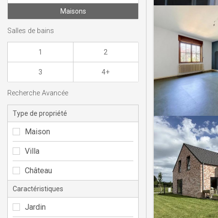
Maisons
Salles de bains
1
2
3
4+
Recherche Avancée
Type de propriété
Maison
Villa
Château
Caractéristiques
Jardin