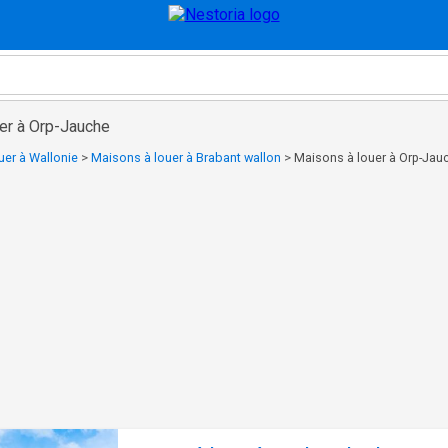
er à Orp-Jauche
uer à Wallonie
>
Maisons à louer à Brabant wallon
>
Maisons à louer à Orp-Jau