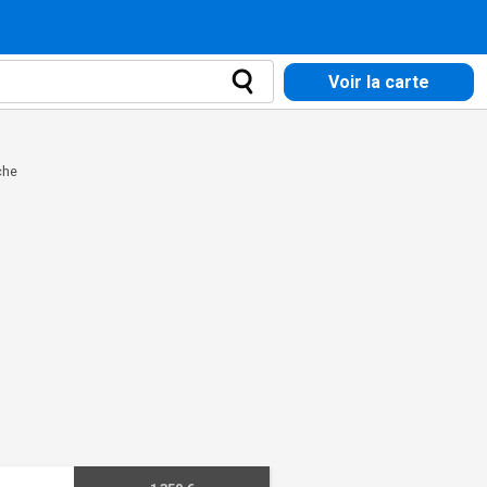
Voir la carte
che