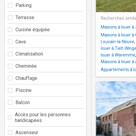
Parking
Terrasse
Recherches simila
Maisons à louer à
Cuisine équipée
Maisons à louer à 
Cave
Louvain-la-Neuve
,
louer à Tielt-Wing
Climatisation
louer à Waremme
Maisons à louer 
Cheminée
Appartements à l
Chauffage
Piscine
Balcon
Accès pour les personnes
handicapées
Ascenseur