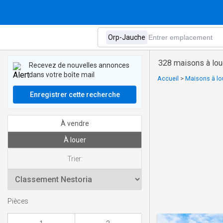
328 maisons à lou
Recevez de nouvelles annonces
dans votre boîte mail
Accueil
>
Maisons à lo
Enregistrer cette recherche
À vendre
À louer
Trier:
Pièces