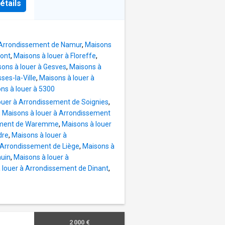
étails
, Arrondissement de Namur
,
Maisons
mont
,
Maisons à louer à Floreffe
,
ons à louer à Gesves
,
Maisons à
ses-la-Ville
,
Maisons à louer à
ns à louer à 5300
ouer à Arrondissement de Soignies
,
,
Maisons à louer à Arrondissement
sement de Waremme
,
Maisons à louer
dre
,
Maisons à louer à
 Arrondissement de Liège
,
Maisons à
huin
,
Maisons à louer à
 louer à Arrondissement de Dinant
,
2 000 €