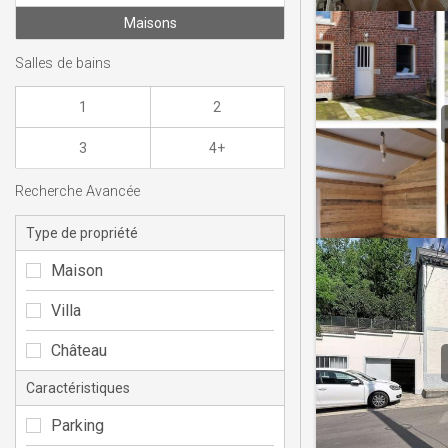
Maisons
Salles de bains
1
2
3
4+
Recherche Avancée
Type de propriété
Maison
Villa
Château
Caractéristiques
Parking