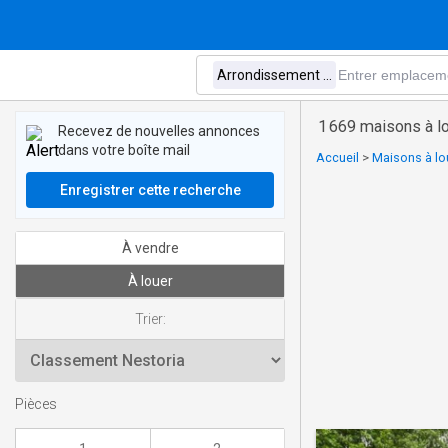
1 669 maisons à l
Recevez de nouvelles annonces
dans votre boîte mail
Accueil
>
Maisons à lo
Enregistrer cette recherche
À vendre
À louer
Trier:
Pièces