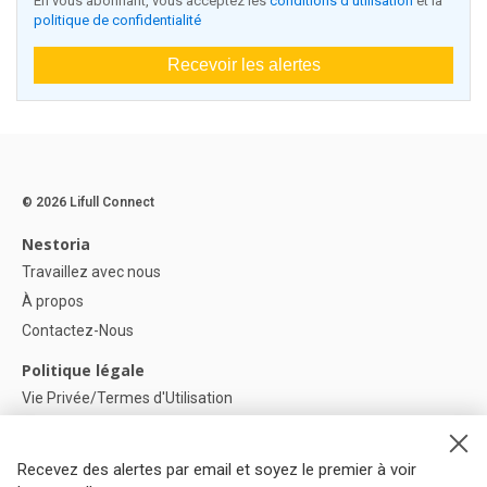
En vous abonnant, vous acceptez les
conditions d'utilisation
et la
politique de confidentialité
Recevoir les alertes
© 2026 Lifull Connect
Nestoria
Travaillez avec nous
À propos
Contactez-Nous
Politique légale
Vie Privée/Termes d'Utilisation
Politique de confidentialité
Politique de Cookies
Recevez des alertes par email et soyez le premier à voir
Paramètres des cookies