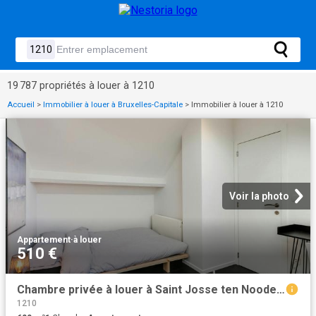
19 787 propriétés à louer à 1210
Accueil
>
Immobilier à louer à Bruxelles-Capitale
>
Immobilier à louer à 1210
Voir la photo
Appartement
·
à louer
510 €
Chambre privée à louer à Saint Josse ten Noode, Rue du Méridien
1210