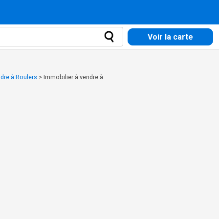
Voir la carte
ndre à Roulers
>
Immobilier à vendre à