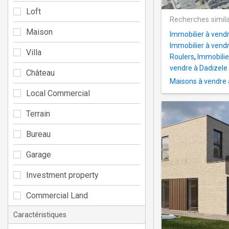
Loft
Recherches simila
Maison
Immobilier à vend
Immobilier à ven
Villa
Roulers
,
Immobilie
vendre à Dadizele
Château
Maisons à vendre
Local Commercial
Terrain
Bureau
Garage
Investment property
Commercial Land
Caractéristiques