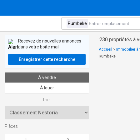
230 propriétés à 
Recevez de nouvelles annonces
dans votre boîte mail
Accueil
>
Immobilier à 
Rumbeke
Enregistrer cette recherche
À vendre
À louer
Trier:
Pièces