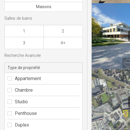
Maisons
Salles de bains
1
2
3
4+
Recherche Avancée
Type de propriété
Appartement
Chambre
Studio
Penthouse
Duplex