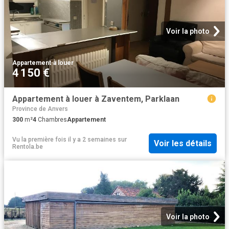
Voir la photo
Appartement
·
à louer
4 150 €
Appartement à louer à Zaventem, Parklaan
Province de Anvers
300
m²
4
Chambres
Appartement
Vu la première fois il y a 2 semaines
sur
Voir les détails
Rentola.be
Voir la photo