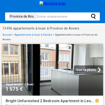
13 496 appartements à louer à Province de Anvers
Accueil
>
Appartements à louer à Flandre
>
Appartements à louer à Province de
Anvers
Voir la photo
Appartement
·
à louer
1 575 €
Bright Unfurnished 2 Bedroom Apartment in Leuven