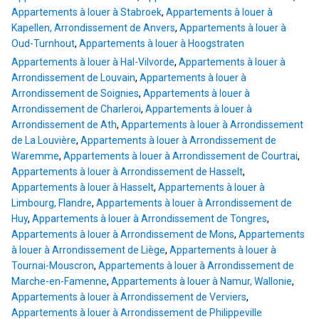
Appartements à louer à Stabroek
,
Appartements à louer à
Kapellen, Arrondissement de Anvers
,
Appartements à louer à
Oud-Turnhout
,
Appartements à louer à Hoogstraten
Appartements à louer à Hal-Vilvorde
,
Appartements à louer à
Arrondissement de Louvain
,
Appartements à louer à
Arrondissement de Soignies
,
Appartements à louer à
Arrondissement de Charleroi
,
Appartements à louer à
Arrondissement de Ath
,
Appartements à louer à Arrondissement
de La Louvière
,
Appartements à louer à Arrondissement de
Waremme
,
Appartements à louer à Arrondissement de Courtrai
,
Appartements à louer à Arrondissement de Hasselt
,
Appartements à louer à Hasselt
,
Appartements à louer à
Limbourg, Flandre
,
Appartements à louer à Arrondissement de
Huy
,
Appartements à louer à Arrondissement de Tongres
,
Appartements à louer à Arrondissement de Mons
,
Appartements
à louer à Arrondissement de Liège
,
Appartements à louer à
Tournai-Mouscron
,
Appartements à louer à Arrondissement de
Marche-en-Famenne
,
Appartements à louer à Namur, Wallonie
,
Appartements à louer à Arrondissement de Verviers
,
Appartements à louer à Arrondissement de Philippeville