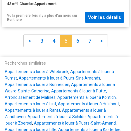
42
m²
1
Chambre
Appartement
Vu la première fois il y a plus d'un mois
sur
Voir les détails
Renthero
<
3
4
5
6
7
>
Recherches similaires
Appartements à louer à Willebroek
,
Appartements à louer à
Rumst
,
Appartements à louer à Puurs-Sint-Amands
,
Appartements à louer à Bonheiden
,
Appartements à louer à
Wavre-Sainte-Catherine
,
Appartements à louer à Putte,
Arrondissement de Malines
,
Appartements à louer à Kontich
,
Appartements à louer à Lint
,
Appartements à louer à Hulshout
,
Appartements à louer à Ranst
,
Appartements à louer à
Zandhoven
,
Appartements à louer à Schilde
,
Appartements à
louer à Zoersel
,
Appartements à louer à Puers-Saint-Amand
,
Appartements à louer à Lille
,
Appartements à louer à Kasterlee
,