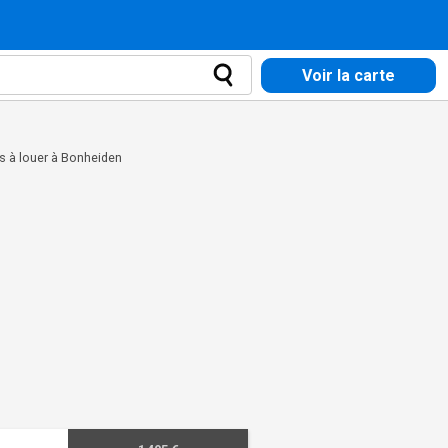
Voir la carte
 à louer à Bonheiden