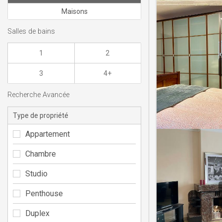
Maisons
Salles de bains
1
2
3
4+
Recherche Avancée
Type de propriété
Appartement
Chambre
Studio
Penthouse
Duplex