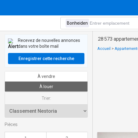
28 573 appartemen
Recevez de nouvelles annonces
dans votre boîte mail
Accueil
>
Appartements
Enregistrer cette recherche
À vendre
À louer
Trier:
Pièces