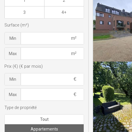
1
2
3
4+
Surface (m²)
Min
Max
Prix (€) (€ par mois)
Min
Max
Type de propriété
Tout
Appartements