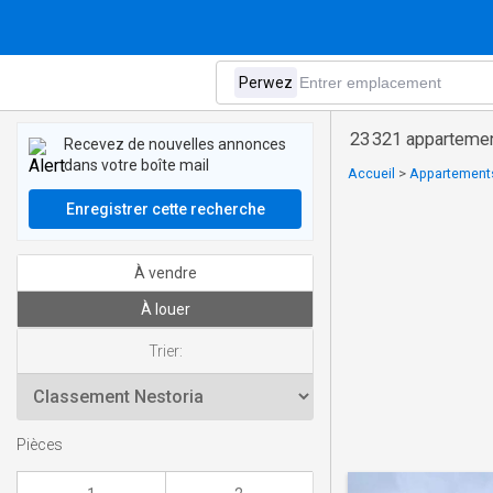
23 321 appartemen
Recevez de nouvelles annonces
dans votre boîte mail
Accueil
>
Appartements
Enregistrer cette recherche
À vendre
À louer
Trier:
Pièces