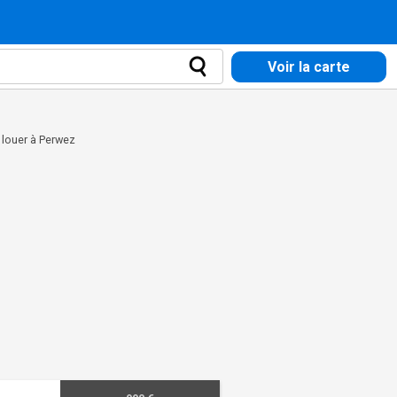
Voir la carte
louer à Perwez