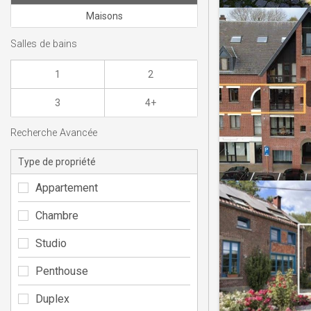
Maisons
Salles de bains
1
2
3
4+
Recherche Avancée
Type de propriété
Appartement
Chambre
Studio
Penthouse
Duplex