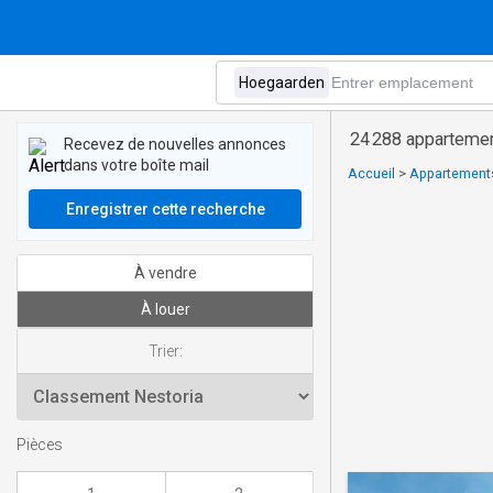
24 288 appartemen
Recevez de nouvelles annonces
dans votre boîte mail
Accueil
>
Appartements
Enregistrer cette recherche
À vendre
À louer
Trier:
Pièces