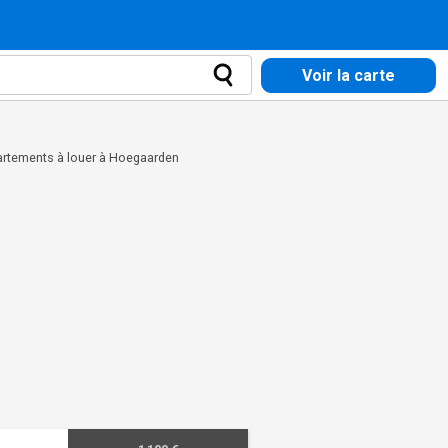
Voir la carte
rtements à louer à Hoegaarden