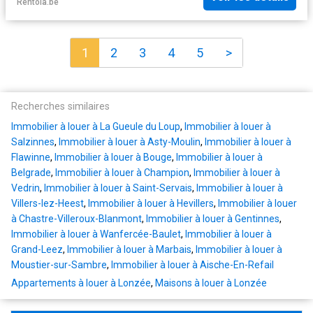
Rentola.be
1
2
3
4
5
>
Recherches similaires
Immobilier à louer à La Gueule du Loup
,
Immobilier à louer à
Salzinnes
,
Immobilier à louer à Asty-Moulin
,
Immobilier à louer à
Flawinne
,
Immobilier à louer à Bouge
,
Immobilier à louer à
Belgrade
,
Immobilier à louer à Champion
,
Immobilier à louer à
Vedrin
,
Immobilier à louer à Saint-Servais
,
Immobilier à louer à
Villers-lez-Heest
,
Immobilier à louer à Hevillers
,
Immobilier à louer
à Chastre-Villeroux-Blanmont
,
Immobilier à louer à Gentinnes
,
Immobilier à louer à Wanfercée-Baulet
,
Immobilier à louer à
Grand-Leez
,
Immobilier à louer à Marbais
,
Immobilier à louer à
Moustier-sur-Sambre
,
Immobilier à louer à Aische-En-Refail
Appartements à louer à Lonzée
,
Maisons à louer à Lonzée