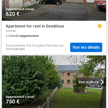
Appartement
·
à louer
620 €
Apartment for rent in Gembloux
Lonzée
1
Chambre
Appartement
Vu la première fois il y a plus d'un mois
sur
Voir les détails
Housingtarget
Voir la photo
Appartement
·
à louer
750 €