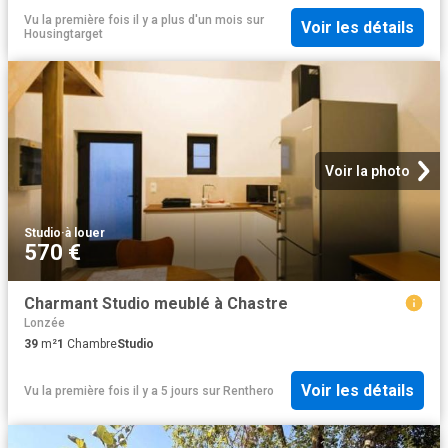
Vu la première fois il y a plus d'un mois
sur
Voir les détails
Housingtarget
Voir la photo
Studio
·
à louer
570 €
Charmant Studio meublé à Chastre
Lonzée
39
m²
1
Chambre
Studio
Voir les détails
Vu la première fois il y a 5 jours
sur
Renthero