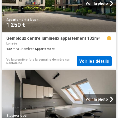
Voir la photo
Appartement
·
à louer
1 250 €
Gembloux centre lumineux appartement 132m²
Lonzée
132
m²
3
Chambres
Appartement
Vu la première fois la semaine dernière
sur
Voir les détails
Rentola.be
Voir la photo
Studio
·
à louer