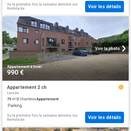
Vu la première fois la semaine dernière
sur
Voir les détails
Rentola.be
Voir la photo
Appartement
·
à louer
990 €
Appartement 2 ch
Lonzée
75
m²
2
Chambres
Appartement
·
Parking
Vu la première fois la semaine dernière
sur
Voir les détails
Rentola.be