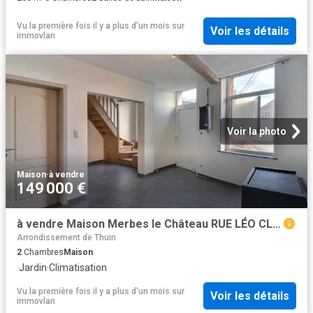
Vu la première fois il y a plus d'un mois
sur
Voir les détails
immovlan
Voir la photo
Maison
·
à vendre
149 000 €
à vendre Maison Merbes le Château RUE LÉO CLARETIE
Arrondissement de Thuin
2
Chambres
Maison
·
Jardin
·
Climatisation
Vu la première fois il y a plus d'un mois
sur
Voir les détails
immovlan