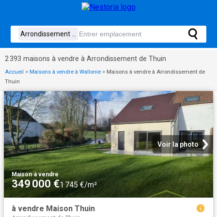
2 393 maisons à vendre à Arrondissement de Thuin
Accueil
>
Maisons à vendre à Wallonie
>
Maisons à vendre à Arrondissement de
Thuin
Voir la photo
Maison
·
à vendre
349 000 €
1 745 €/m²
à vendre Maison Thuin