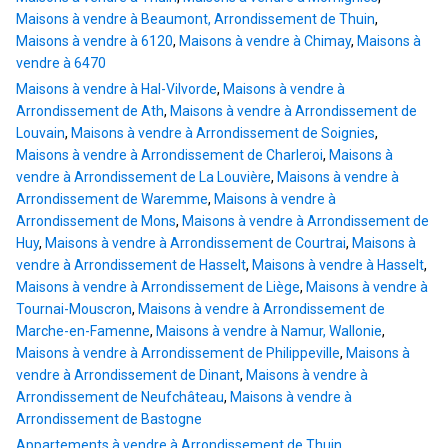
Maisons à vendre à Beaumont, Arrondissement de Thuin
,
Maisons à vendre à 6120
,
Maisons à vendre à Chimay
,
Maisons à
vendre à 6470
Maisons à vendre à Hal-Vilvorde
,
Maisons à vendre à
Arrondissement de Ath
,
Maisons à vendre à Arrondissement de
Louvain
,
Maisons à vendre à Arrondissement de Soignies
,
Maisons à vendre à Arrondissement de Charleroi
,
Maisons à
vendre à Arrondissement de La Louvière
,
Maisons à vendre à
Arrondissement de Waremme
,
Maisons à vendre à
Arrondissement de Mons
,
Maisons à vendre à Arrondissement de
Huy
,
Maisons à vendre à Arrondissement de Courtrai
,
Maisons à
vendre à Arrondissement de Hasselt
,
Maisons à vendre à Hasselt
,
Maisons à vendre à Arrondissement de Liège
,
Maisons à vendre à
Tournai-Mouscron
,
Maisons à vendre à Arrondissement de
Marche-en-Famenne
,
Maisons à vendre à Namur, Wallonie
,
Maisons à vendre à Arrondissement de Philippeville
,
Maisons à
vendre à Arrondissement de Dinant
,
Maisons à vendre à
Arrondissement de Neufchâteau
,
Maisons à vendre à
Arrondissement de Bastogne
Appartements à vendre à Arrondissement de Thuin