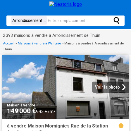
2 393 maisons à vendre à Arrondissement de Thuin
Accueil
>
Maisons à vendre à Wallonie
>
Maisons à vendre à Arrondissement de
Thuin
Voir la photo
Maison
·
à vendre
149 000 €
993 €/m²
à vendre Maison Momignies Rue de la Station