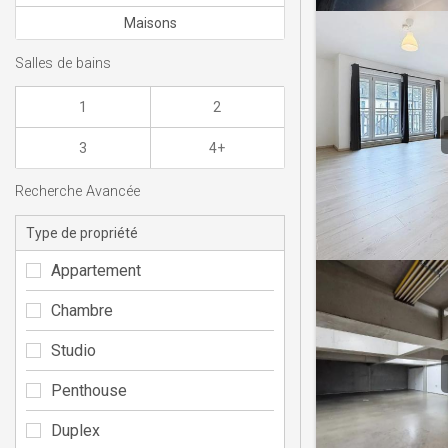
Maisons
Salles de bains
1
2
3
4+
Recherche Avancée
Type de propriété
Appartement
Chambre
Studio
Penthouse
Duplex