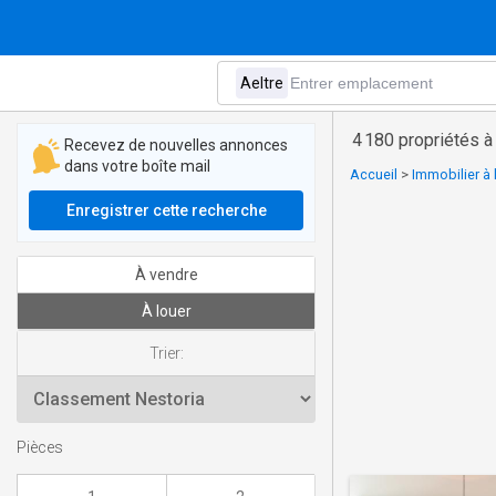
4 180 propriétés à 
Recevez de nouvelles annonces
dans votre boîte mail
Accueil
>
Immobilier à 
Enregistrer cette recherche
À vendre
À louer
Trier:
Pièces