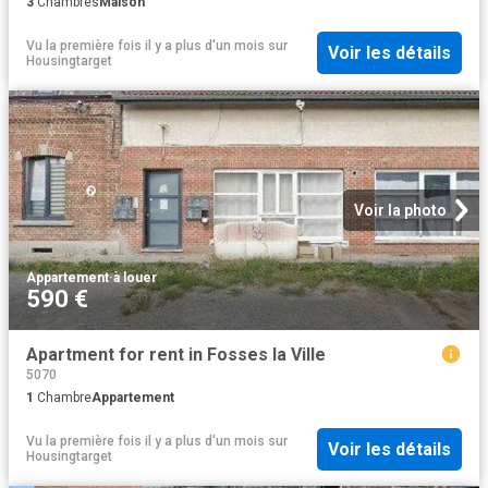
3
Chambres
Maison
Vu la première fois il y a plus d'un mois
sur
Voir les détails
Housingtarget
Voir la photo
Appartement
·
à louer
590 €
Apartment for rent in Fosses la Ville
5070
1
Chambre
Appartement
Vu la première fois il y a plus d'un mois
sur
Voir les détails
Housingtarget