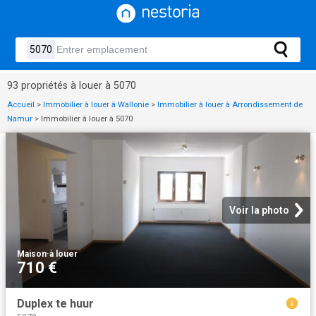
93 propriétés à louer à 5070
Accueil
>
Immobilier à louer à Wallonie
>
Immobilier à louer à Arrondissement de
Namur
>
Immobilier à louer à 5070
Voir la photo
Maison
·
à louer
710 €
Duplex te huur