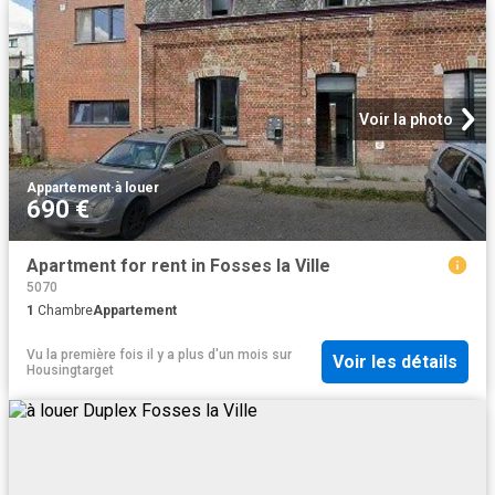
Voir la photo
Appartement
·
à louer
690 €
Apartment for rent in Fosses la Ville
5070
1
Chambre
Appartement
Vu la première fois il y a plus d'un mois
sur
Voir les détails
Housingtarget