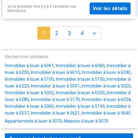
Vu la première fois il y a 2 semaines
sur
Voir les détails
Rentola.be
1
2
3
4
>
Recherches similaires
Immobilier à louer à 6061
,
Immobilier à louer à 6060
,
Immobilier à
louer à 6200
,
Immobilier à louer à 6010
,
Immobilier à louer à 6240
,
Immobilier à louer à 5100
,
Immobilier à louer à 5150
,
Immobilier à
louer à 6220
,
Immobilier à louer à 5001
,
Immobilier à louer à 5020
,
Immobilier à louer à 5002
,
Immobilier à louer à 6250
,
Immobilier à
louer à 6280
,
Immobilier à louer à 5170
,
Immobilier à louer à 6224
,
Immobilier à louer à 5060
,
Immobilier à louer à 5190
,
Immobilier à
louer à 5537
,
Immobilier à louer à 5621
,
Immobilier à louer à 5640
Appartements à louer à 5070
,
Maisons à louer à 5070