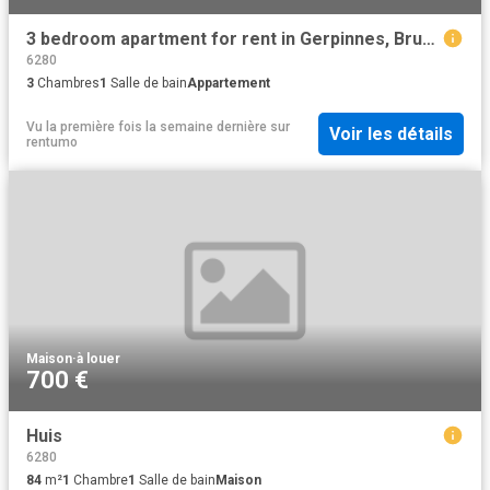
3 bedroom apartment for rent in Gerpinnes, Brussels
6280
3
Chambres
1
Salle de bain
Appartement
Vu la première fois la semaine dernière
sur
Voir les détails
rentumo
Maison
·
à louer
700 €
Huis
6280
84
m²
1
Chambre
1
Salle de bain
Maison