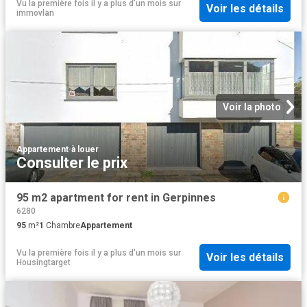
Vu la première fois il y a plus d'un mois
sur
Voir les détails
immovlan
Voir la photo
Appartement
·
à louer
Consulter le prix
95 m2 apartment for rent in Gerpinnes
6280
95
m²
1
Chambre
Appartement
Vu la première fois il y a plus d'un mois
sur
Voir les détails
Housingtarget