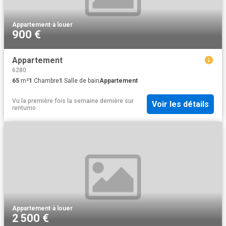
Appartement
·
à louer
900 €
Appartement
6280
65
m²
1
Chambre
1
Salle de bain
Appartement
Vu la première fois la semaine dernière
sur
Voir les détails
rentumo
Appartement
·
à louer
2 500 €