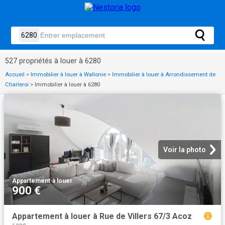
527 propriétés à louer à 6280
Accueil
>
Immobilier à louer à Wallonie
>
Immobilier à louer à Arrondissement de
Charleroi
>
Immobilier à louer à 6280
Voir la photo
Appartement
·
à louer
900 €
Appartement à louer à Rue de Villers 67/3 Acoz