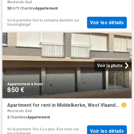
Westende-Bad
50
m²
1
Chambre
Appartement
Vu la première fois la semaine dernière
sur
Voir les détails
Housingtarget
Voir la photo
Appartement
·
à louer
850 €
Apartment for rent in Middelkerke, West Vlaanderen
Westende-Bad
2
Chambres
Appartement
Vu la première fois il y a plus d'un mois
sur
Voir les détails
Housingtarget