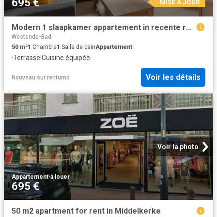
695 €
MISE À JOUR
Modern 1 slaapkamer appartement in recente residentie te Westende Bad
Westende-Bad
50
m²
1
Chambre
1
Salle de bain
Appartement
·
Terrasse
·
Cuisine équipée
Voir les détails
Nouveau
sur
rentumo
Voir la photo
Appartement
·
à louer
695 €
50 m2 apartment for rent in Middelkerke