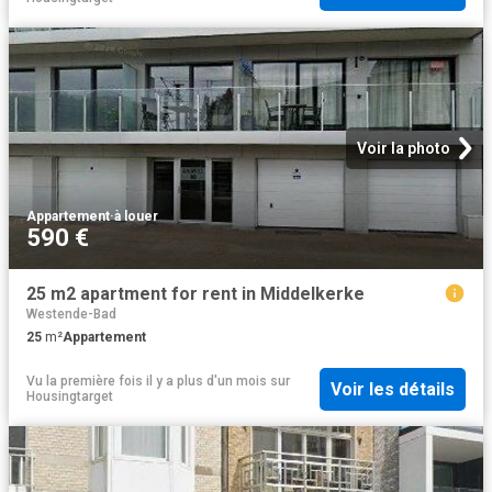
Voir la photo
Appartement
·
à louer
590 €
25 m2 apartment for rent in Middelkerke
Westende-Bad
25
m²
Appartement
Vu la première fois il y a plus d'un mois
sur
Voir les détails
Housingtarget