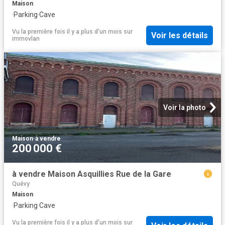
Maison
·
Parking
·
Cave
Vu la première fois il y a plus d'un mois
sur
Voir les détails
immovlan
Voir la photo
Maison
·
à vendre
200 000 €
à vendre Maison Asquillies Rue de la Gare
Quévy
Maison
·
Parking
·
Cave
Vu la première fois il y a plus d'un mois
sur