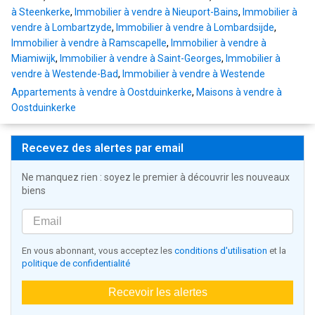
à Steenkerke
,
Immobilier à vendre à Nieuport-Bains
,
Immobilier à
vendre à Lombartzyde
,
Immobilier à vendre à Lombardsijde
,
Immobilier à vendre à Ramscapelle
,
Immobilier à vendre à
Miamiwijk
,
Immobilier à vendre à Saint-Georges
,
Immobilier à
vendre à Westende-Bad
,
Immobilier à vendre à Westende
Appartements à vendre à Oostduinkerke
,
Maisons à vendre à
Oostduinkerke
Recevez des alertes par email
Ne manquez rien : soyez le premier à découvrir les nouveaux
biens
En vous abonnant, vous acceptez les
conditions d'utilisation
et la
politique de confidentialité
Recevoir les alertes