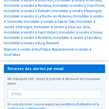
Immobilier à vendre à Stoumont
,
Immobilier à vendre à Lierneux
,
Immobilier à vendre à Rendeux
,
Immobilier à vendre à Trois-Ponts
,
Immobilier à vendre à Vielsalm
,
Immobilier à vendre à Nassogne
,
Immobilier à vendre à La Roche-en-Ardenne
,
Immobilier à vendre
à Tenneville
,
Immobilier à vendre à Sainte-Ode
,
Immobilier à
vendre à Bertogne
,
Immobilier à vendre à Vaux-sur-Sûre
,
Immobilier à vendre à Saint-Hubert
,
Immobilier à vendre à Gouvy
,
Immobilier à vendre à Amblève
,
Immobilier à vendre à Fauvillers
,
Immobilier à vendre à Burg-Reuland
Maisons à vendre à Houffalize
,
Appartements à vendre à
Houffalize
Recevez des alertes par email
Ne manquez rien : soyez le premier à découvrir les nouveaux
biens
En vous abonnant, vous acceptez les
conditions d'utilisation
et la
politique de confidentialité