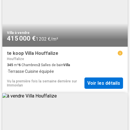
Villa
·
à vendre
415 000 €
1 202 €/m²
te koop Villa Houffalize
Houffalize
345
m²
6
Chambres
2
Salles de bain
Villa
·
Terrasse
·
Cuisine équipée
Vu la première fois la semaine dernière
sur
Voir les détails
Immovlan