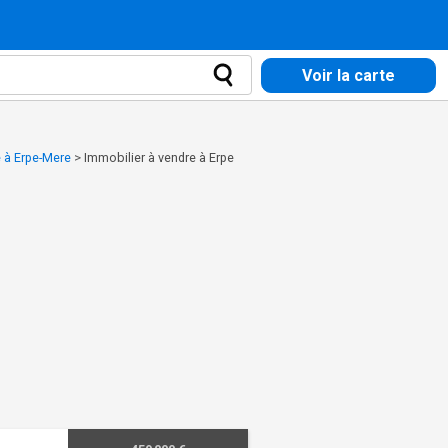
Voir la carte
e à Erpe-Mere
>
Immobilier à vendre à Erpe