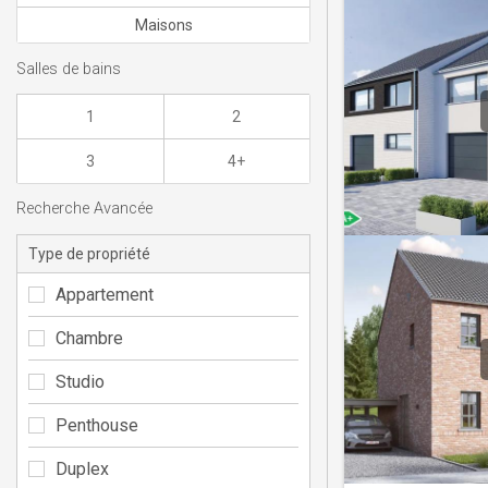
Maisons
Salles de bains
1
2
3
4+
Recherche Avancée
Type de propriété
Appartement
Chambre
Studio
Penthouse
Duplex