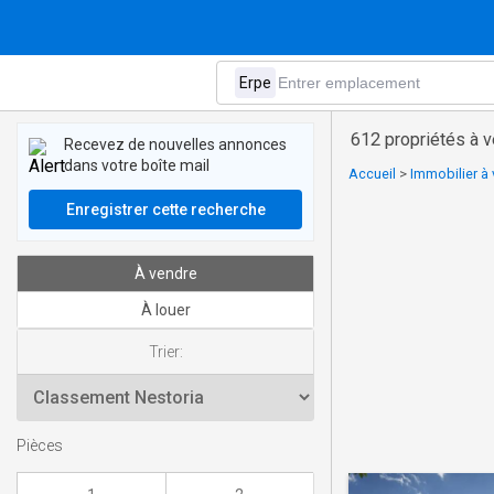
612 propriétés à v
Recevez de nouvelles annonces
dans votre boîte mail
Accueil
>
Immobilier à 
Enregistrer cette recherche
À vendre
À louer
Trier:
Pièces