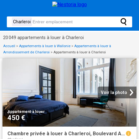
20 049 appartements à louer à Charleroi
Accueil
>
Appartements à louer à Wallonie
>
Appartements à louer à
Arrondissement de Charleroi
>
Appartements à louer à Charleroi
Voir la photo
Appartement
·
à louer
450 €
Chambre privée à louer à Charleroi, Boulevard Audent