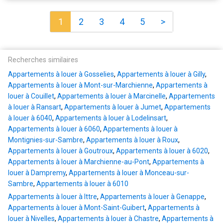
1
2
3
4
5
>
Recherches similaires
Appartements à louer à Gosselies
,
Appartements à louer à Gilly
,
Appartements à louer à Mont-sur-Marchienne
,
Appartements à
louer à Couillet
,
Appartements à louer à Marcinelle
,
Appartements
à louer à Ransart
,
Appartements à louer à Jumet
,
Appartements
à louer à 6040
,
Appartements à louer à Lodelinsart
,
Appartements à louer à 6060
,
Appartements à louer à
Montignies-sur-Sambre
,
Appartements à louer à Roux
,
Appartements à louer à Goutroux
,
Appartements à louer à 6020
,
Appartements à louer à Marchienne-au-Pont
,
Appartements à
louer à Dampremy
,
Appartements à louer à Monceau-sur-
Sambre
,
Appartements à louer à 6010
Appartements à louer à Ittre
,
Appartements à louer à Genappe
,
Appartements à louer à Mont-Saint-Guibert
,
Appartements à
louer à Nivelles
,
Appartements à louer à Chastre
,
Appartements à