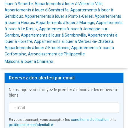
louer à Seneffe
,
Appartements à louer à Villers-la-Ville
,
Appartements à louer à Sombreffe
,
Appartements à louer à
Gembloux
,
Appartements à louer à Pont-à-Celles
,
Appartements
à louer à Fleurus
,
Appartements à louer à Manage
,
Appartements
à louer à Le Rœulx
,
Appartements à louer à Jemeppe-sur-
Sambre
,
Appartements à louer à Sambreville
,
Appartements à
louer à Floreffe
,
Appartements à louer à Merbes-le-Château
,
Appartements à louer à Erquelinnes
,
Appartements à louer à
Cerfontaine, Arrondissement de Philippeville
Maisons à louer à Charleroi
Recevez des alertes par email
Ne manquez rien : soyez le premier à découvrir les nouveaux
biens
En vous abonnant, vous acceptez les
conditions d'utilisation
et la
politique de confidentialité