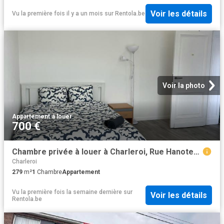
Voir les détails
Vu la première fois il y a un mois
sur
Rentola.be
Voir la photo
Appartement
·
à louer
700 €
Chambre privée à louer à Charleroi, Rue Hanoteau
Charleroi
279
m²
1
Chambre
Appartement
Vu la première fois la semaine dernière
sur
Voir les détails
Rentola.be